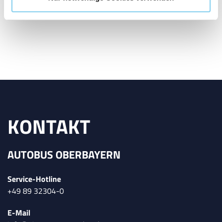
404 Error – Page not
found.
KONTAKT
AUTOBUS OBERBAYERN
Service-Hotline
+49 89 32304-0
E-Mail